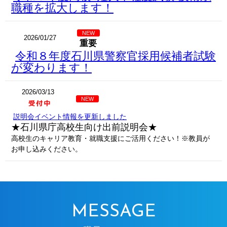
職種を拡大します！
NEW
2026/01/27
重要
令和８年度石川県警察官採用候補者試験
が変わります！
2026/03/13
NEW
説明会イベント情報を更新しました
★石川県庁高校生向け出前説明会★
高校生のキャリア教育・就職支援にご活用ください！※教員が
お申し込みください。
MESSAGE