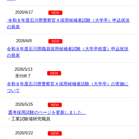
2026/6/17
NEW
令和８年度石川県警察官Ａ採用候補者試験（大学卒）申込状況
の発表
2026/6/8
NEW
令和８年度石川県職員採用候補者試験（大学卒程度）申込状況
の発表
2026/5/13
NEW
受付終了
令和８年度石川県警察官Ａ採用候補者試験（大学卒）の実施に
ついて
2026/5/25
NEW
選考採用試験のページを更新しました。
・工業試験場研究職員
2026/5/22
NEW