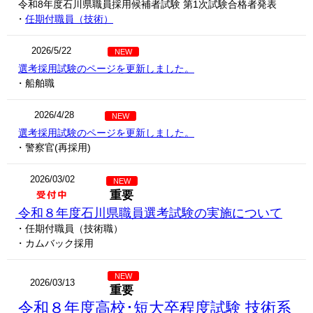
令和8年度石川県職員採用候補者試験 第1次試験合格者発表
・
任期付職員（技術）
2026/5/22
NEW
選考採用試験のページを更新しました。
・船舶職
2026/4/28
NEW
選考採用試験のページを更新しました。
・警察官(再採用)
2026/03/02
NEW
重要
令和８年度石川県職員選考試験の実施について
・任期付職員（技術職）
・カムバック採用
NEW
2026/03/13
重要
令和８年度高校･短大卒程度試験 技術系