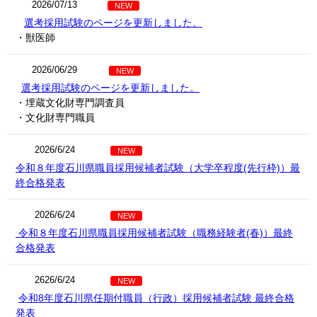
2026/07/13
NEW
選考採用試験のページを更新しました。
・獣医師
2026/06/29
NEW
選考採用試験のページを更新しました。
・埋蔵文化財専門調査員
・文化財専門職員
2026/6/24
NEW
令和８年度石川県職員採用候補者試験（大学卒程度(先行枠)）最
終合格発表
2026/6/24
NEW
令和８年度石川県職員採用候補者試験（職務経験者(春)）最終
合格発表
2626/6/24
NEW
令和8年度石川県任期付職員（行政）採用候補者試験 最終合格
発表