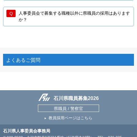
人事委員会で募集する職種以外に県職員の採用はあります
か？
よくあるご質問
石川県職員募集2026
県職員 / 警察官
教員採用ページはこちら
石川県人事委員会事務局