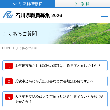
県職員/警察官
教員
石川県職員募集 2026
よくあるご質問
HOME
よくあるご質問
本年度実施される試験の職種は、昨年度と同じですか？
受験申込時に卒業証明書などの書類は必要ですか？
大学卒程度試験は大学卒業（見込み）者でないと受験でき
ませんか？