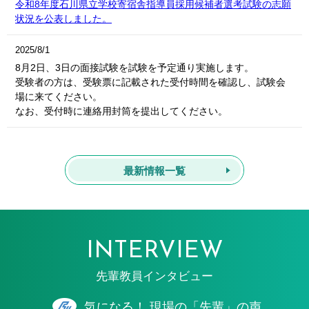
令和8年度石川県立学校寄宿舎指導員採用候補者選考試験の志願
状況を公表しました。
2025/8/1
8月2日、3日の面接試験を試験を予定通り実施します。
受験者の方は、受験票に記載された受付時間を確認し、試験会
場に来てください。
なお、受付時に連絡用封筒を提出してください。
最新情報一覧
INTERVIEW
先輩教員インタビュー
気になる！ 現場の「先輩」の声