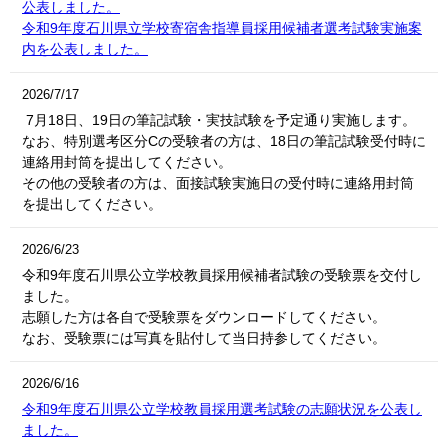
公表しました。
令和9年度石川県立学校寄宿舎指導員採用候補者選考試験実施案
内を公表しました。
2026/7/17
7月18日、19日の筆記試験・実技試験を予定通り実施します。
なお、特別選考区分Cの受験者の方は、18日の筆記試験受付時に
連絡用封筒を提出してください。
その他の受験者の方は、面接試験実施日の受付時に連絡用封筒
を提出してください。
2026/6/23
令和9年度石川県公立学校教員採用候補者試験の受験票を交付し
ました。
志願した方は各自で受験票をダウンロードしてください。
なお、受験票には写真を貼付して当日持参してください。
2026/6/16
令和9年度石川県公立学校教員採用選考試験の志願状況を公表し
ました。