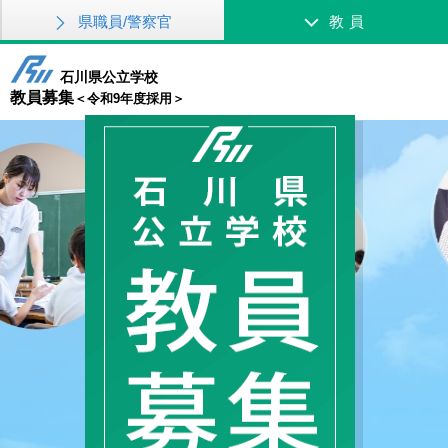
県職員/警察官
教員
石川県公立学校
教員募集
＜令和9年度採用＞