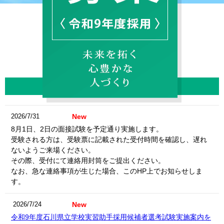
NEWS
最新情報
New
2026/7/31
8月1日、2日の面接試験を予定通り実施します。
受験される方は、受験票に記載された受付時間を確認し、遅れ
ないようご来場ください。
その際、受付にて連絡用封筒をご提出ください。
なお、急な連絡事項が生じた場合、このHP上でお知らせしま
す。
New
2026/7/24
令和9年度石川県立学校実習助手採用候補者選考試験実施案内を