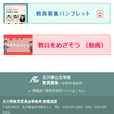
石川県公立学校
教員募集
＜令和9年度採用＞
県職員 / 警察官採用ページはこちら
石川県教育委員会事務局 教職員課
〒920-8575 石川県金沢市鞍月1-1 TEL：076-225-1822 FAX：076-225-
1824