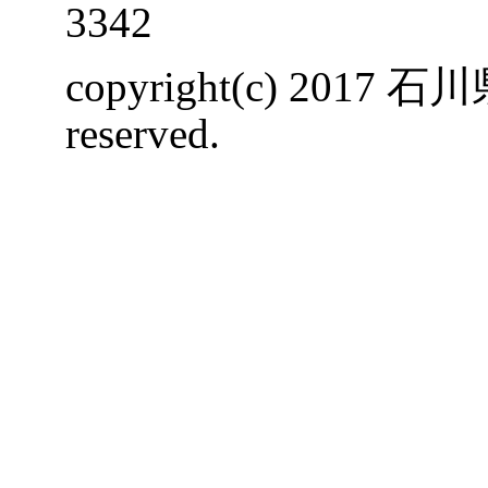
3342
copyright(c) 2017
reserved.