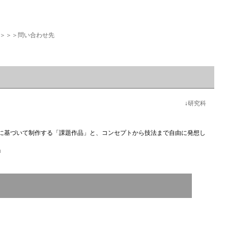
＞＞＞問い合わせ先
↓
研究科
に基づいて制作する「課題作品」と、コンセプトから技法まで自由に発想し
。
」