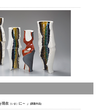
を現在
に～ 」
（いま）
(課題作品)