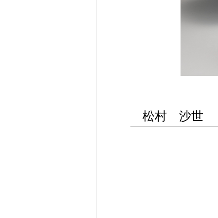
松村 沙世 a gi