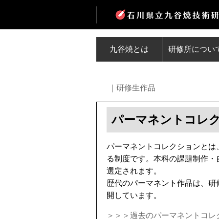
九谷焼とは
研修所につい
｜研修生作品
パーマネントコレ
パーマネントコレクションとは
る制度です。本科の課題制作・
選定されます。
歴代のパーマネント作品は、研
開しています。
＞＞＞過去のパーマネントコレ