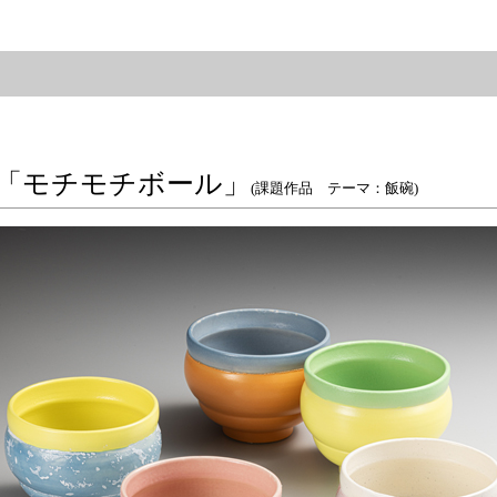
「モチモチボール」
(課題作品 テーマ：飯碗)