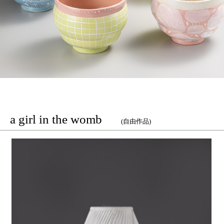
rl in the womb
(自由作品)