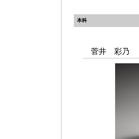
本科
菅井 彩乃 