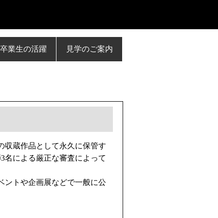
卒業生の活躍
見学のご案内
の収蔵作品として永久に保管す
師3名による厳正な審査によって
ベントや企画展などで一般に公