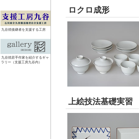
ロクロ成形
九谷焼後継者を支援する工房
九谷焼若手作家を紹介するギャ
ラリー（支援工房九谷内）
上絵技法基礎実習