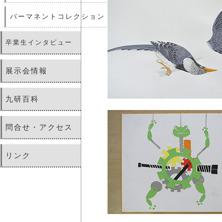
パーマネントコレクション
卒業生インタビュー
展示会情報
九研百科
問合せ・アクセス
リンク