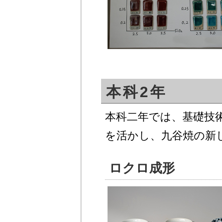
本科2年
本科二年では、基礎技
を活かし、九谷焼の新
ロクロ成形