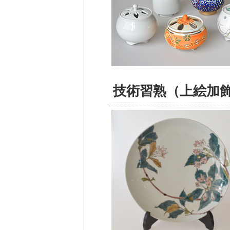
技術習熟（上絵加