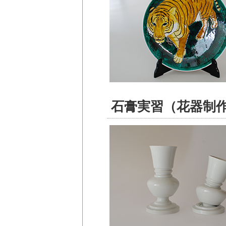
石膏実習（花器制