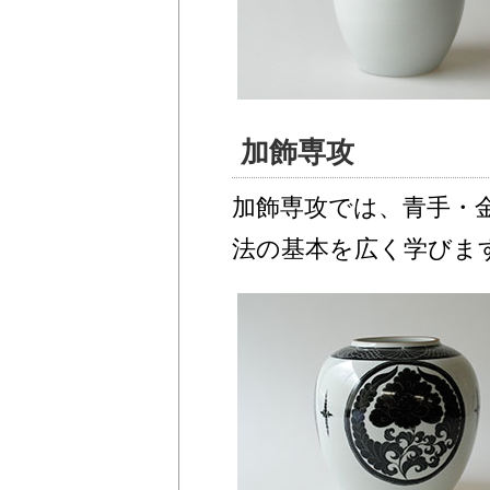
加飾専攻
加飾専攻では、青手・
法の基本を広く学びま