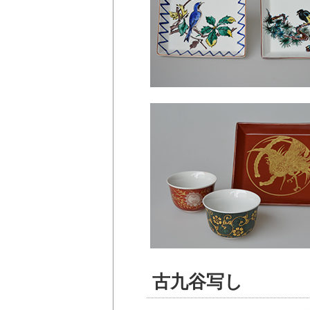
古九谷写し