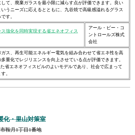
にして、廃棄ガラスを最小限に減らす点が評価できます。良い
というニーズに応えるとともに、九谷焼で高級感溢れるグラス
みです。
アール・ビー・コ
ンス強化を同時実現する省エネオフィス
ントロールズ株式
会社
ガス、再生可能エネルギー電気を組み合わせて省エネ性を高
の多重化でレジリエンスを向上させている点が評価できます。
を取得した省エネオフィスビルのよいモデルであり、社会で広まって
ます。
暖化・里山対策室
金沢市鞍月1丁目1番地