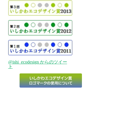
@ishi_ecodesign からのツイー
ト