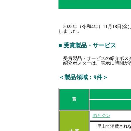
2022年（令和4年）11月18日(
しました。
■ 受賞製品・サービス
受賞製品・サービスの紹介ポス
紹介ポスターは、表示に時間が
＜製品領域：9件＞
賞
のとジン
里山で消費されな
大 賞