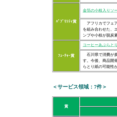
金箔の小枝入りソ
ﾊﾟﾌﾞﾘｼﾃｨ賞
アフリカでフェア
を組み合わせた、
ンプや小枝が脱炭
コーヒーあぶらと
石川県で消費が多
ﾌｭｰﾁｬｰ賞
す。今後、商品開
らとり紙の可能性
＜サービス領域：7件＞
賞