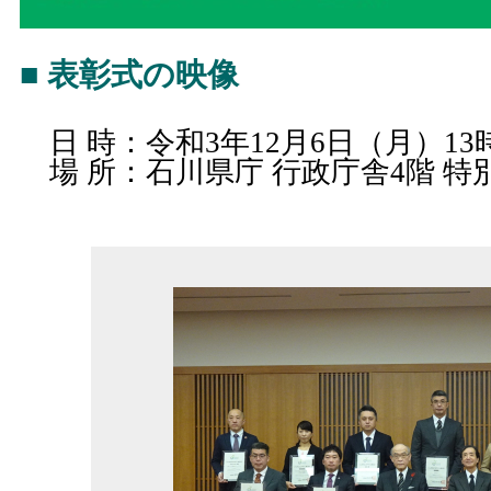
■ 表彰式の映像
日 時：令和3年12月6日（月）13時
場 所：石川県庁 行政庁舎4階 特