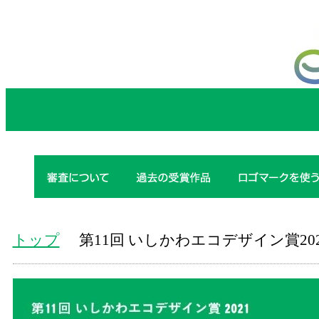
トップ
第11回 いしかわエコデザイン賞202