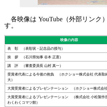
各映像は YouTube（外部リン
す。
映像の内容
表 彰 （表彰状・記念品の授与）
挨 拶 （石川県知事 谷本 正憲）
講 評 （審査委員長 山村 真一）
受賞者代表による今後の抱負 （ホクショー株式会社 代表取締
大）
大賞受賞者によるプレゼンテーション （ホクショー株式会
大賞受賞者によるプレゼンテーション （株式会社 小松製作所
わくわくコマツ館）