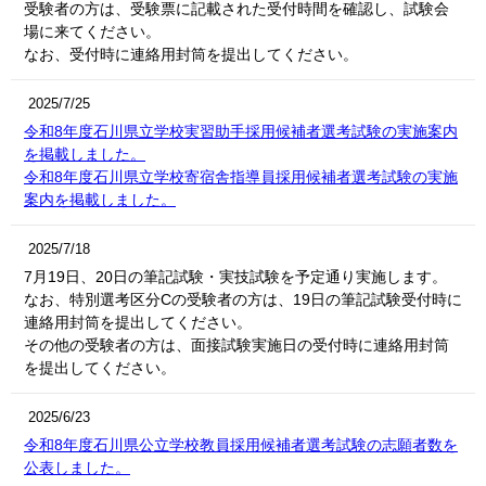
受験者の方は、受験票に記載された受付時間を確認し、試験会
場に来てください。
なお、受付時に連絡用封筒を提出してください。
2025/7/25
令和8年度石川県立学校実習助手採用候補者選考試験の実施案内
を掲載しました。
令和8年度石川県立学校寄宿舎指導員採用候補者選考試験の実施
案内を掲載しました。
2025/7/18
7月19日、20日の筆記試験・実技試験を予定通り実施します。
なお、特別選考区分Cの受験者の方は、19日の筆記試験受付時に
連絡用封筒を提出してください。
その他の受験者の方は、面接試験実施日の受付時に連絡用封筒
を提出してください。
2025/6/23
令和8年度石川県公立学校教員採用候補者選考試験の志願者数を
公表しました。