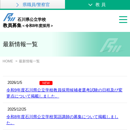
県職員/警察官
教員
石川県公立学校
教員募集
＜令和8年度採用＞
最新情報一覧
HOME
最新情報一覧
2026/1/5
NEW
令和9年度石川県公立学校教員採用候補者選考試験の日程及び変
更点について掲載しました。
2025/12/25
令和8年度石川県公立学校英語講師の募集について掲載しまし
た。