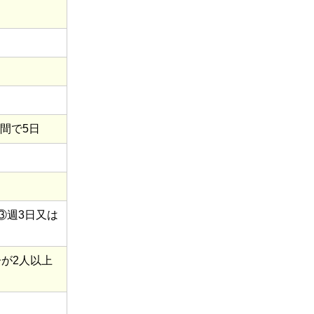
間で5日
③週3日又は
が2人以上