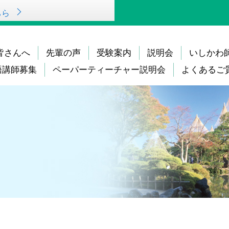
ちら
皆さんへ
先輩の声
受験案内
説明会
いしかわ
語講師募集
ペーパーティーチャー説明会
よくあるご