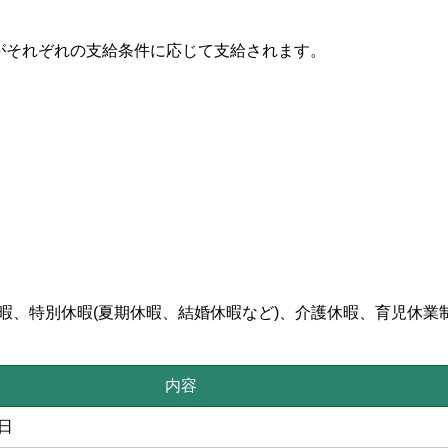
がそれぞれの支給条件に応じて支給されます。
気休暇、特別休暇(夏期休暇、結婚休暇など)、介護休暇、育児休業
内容
日