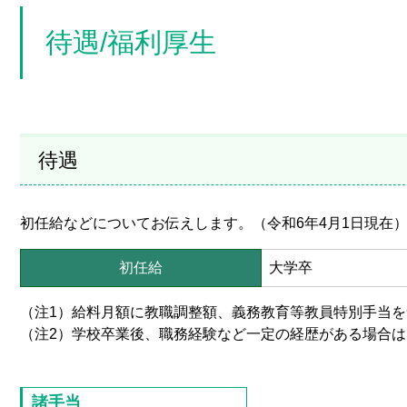
待遇/福利厚生
待遇
初任給などについてお伝えします。（令和6年4月1日現在
初任給
大学卒
（注1）給料月額に教職調整額、義務教育等教員特別手当
（注2）学校卒業後、職務経験など一定の経歴がある場合は
諸手当