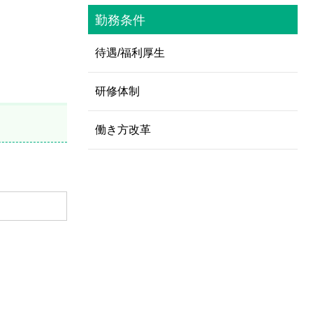
勤務条件
待遇/福利厚生
研修体制
働き方改革