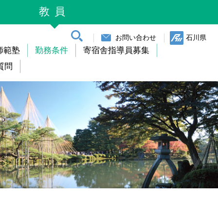
教員
検索
お問い合わせ
石川県
師範塾
勤務条件
寄宿舎指導員募集
質問