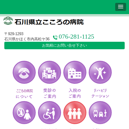
〒929-1293
076-281-1125
石川県かほく市内高松ヤ36
お気軽にお問い合せ下さい
こころの病院について
受診のご案内
入院のご案内
リ
こころの病院について
受診のご案内
入院のご案内
リハ
アルコール依存症治療
認知症疾患医療センター
デイケアセンタ