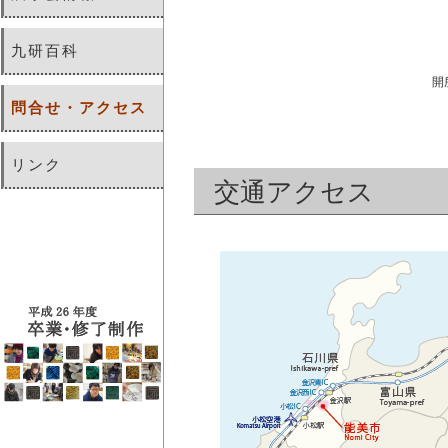
九研百科
開
問合せ・アクセス
リンク
交通アクセス