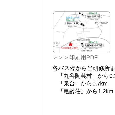
＞＞＞印刷用PDF
各バス停から当研修所
「九谷陶芸村」から0.3
「泉台」から0.7km
「亀齢荘」から1.2km