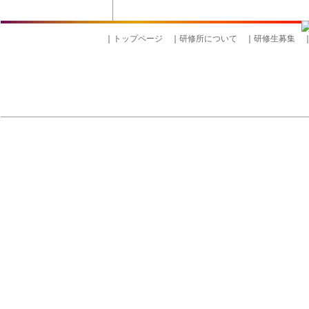
｜
トップページ
｜
研修所について
｜
研修生募集