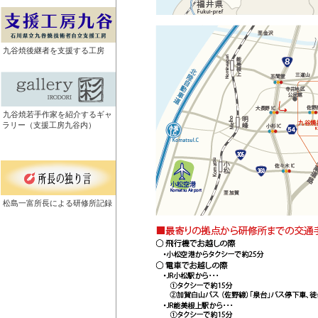
九谷焼後継者を支援する工房
九谷焼若手作家を紹介するギャ
ラリー（支援工房九谷内）
松島一富所長による研修所記録