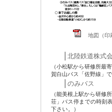
地図（印
北陸鉄道株式
（小松駅から研修所最
賀白山バス「佐野線」
のみバス
（能美根上駅から研修所
荘」バス停までの時刻
下さい。）