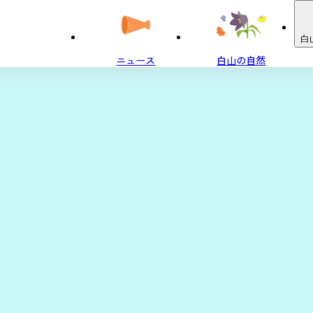
白
ニュース
白山の自然