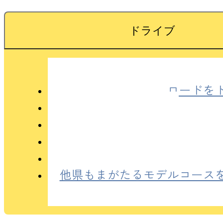
ドライブ
白山白川郷ホワイトロードを
ジオパークを巡る
観光スポットを巡る
白山周辺の道の駅をチェック
EV充電スポットの場所を知り
他県もまがたるモデルコース