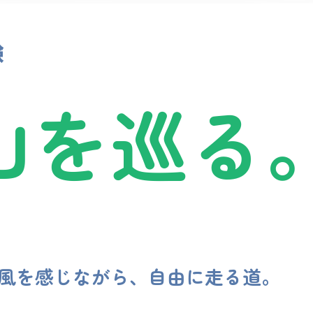
山を巡る
風を感じながら、自由に走る道。