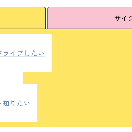
サイ
ドライブしたい
したい
たい
を知りたい