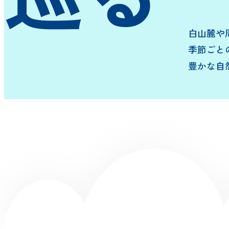
白山麓や
季節ごと
豊かな自