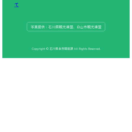
て
写真提供：石川県観光連盟、白山市観光連盟
Copyright © 石川県自然環境課 All Rights Reserved.