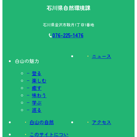
石川県自然環境課
石川県金沢市鞍月1丁目1番地
076-225-1476
ニュース
白山の魅力
登る
楽しむ
癒す
味わう
学ぶ
巡る
白山の自然
アクセス
このサイトについ