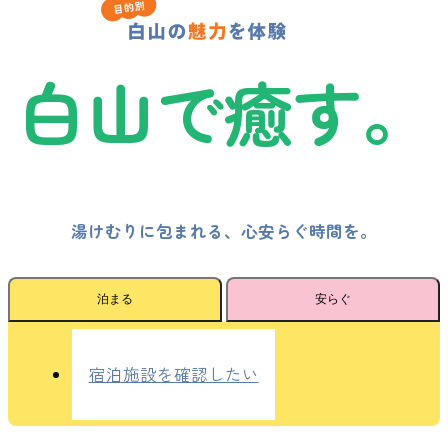
白山で癒す。
湯けむりに包まれる、心安らぐ時間を。
泊まる
安らぐ
宿泊施設を確認したい