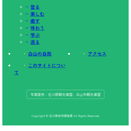
登る
楽しむ
癒す
味わう
学ぶ
巡る
白山の自然
アクセス
このサイトについ
て
写真提供：石川県観光連盟、白山市観光連盟
Copyright © 石川県自然環境課 All Rights Reserved.