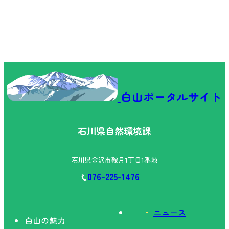
白山ポータルサイト
石川県自然環境課
石川県金沢市鞍月1丁目1番地
076-225-1476
ニュース
白山の魅力