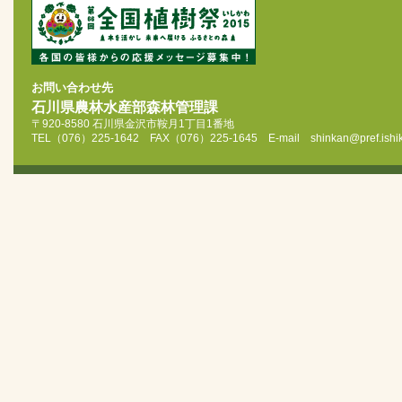
お問い合わせ先
石川県農林水産部森林管理課
〒920-8580 石川県金沢市鞍月1丁目1番地
TEL（076）225-1642 FAX（076）225-1645 E‐mail shinkan@pref.ishika