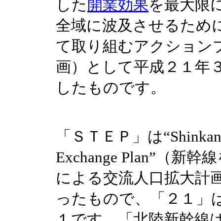
した
開業効果
を最大限
全域に波及させるため
て取り組むアクション
画）として平成２１年
したものです。
「ＳＴＥＰ」は“Shinkanse
Exchange Plan”（
による交流人口拡大計
ったもので、「２１」は
１です。「北陸新幹線