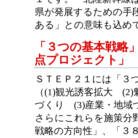
県が発展するための手
ある」との意味も込め
「３つの基本戦略
点プロジェクト」
ＳＴＥＰ２１には「３
（(1)観光誘客拡大 (
づくり (3)産業・地
さらにこれらを施策分
戦略の方向性」、「３