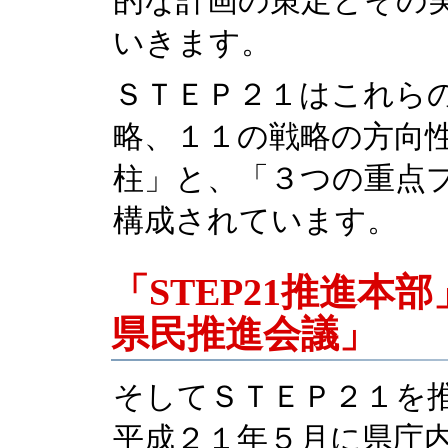
的な計画の策定とその
いきます。
ＳＴＥＰ２１はこれら
略、１１の戦略の方向
柱」と、「３つの重点
構成されています。
「STEP21推進本部
県民推進会議」
そしてＳＴＥＰ２１を
平成２１年５月に県庁