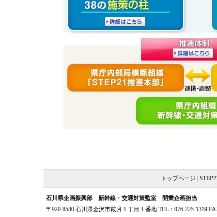
トップページ
|
STEP
石川県企画振興部 新幹線・交通対策監室 開業企画担当
〒920-8580 石川県金沢市鞍月１丁目１番地 TEL：076-225-1319 FAX：