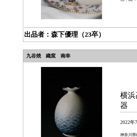
出品者：森下優理（23卒）
九谷焼 織窯 南幸
横浜
器
2022
神奈川県横