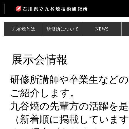
九谷焼とは
研修所について
NEWS
展示会情報
研修所講師や卒業生など
ご紹介します。
九谷焼の先輩方の活躍を是
（新着順に掲載しています