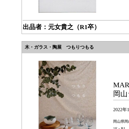
出品者：元女貴之（R1卒）
木・ガラス・陶展 つもりつもる
MAR
岡山
2022
岡山県岡
1F・B1