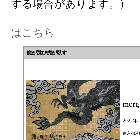
する場合があります。）
はこちら
龍が跳び虎が臥す
morg
2022
東京都港区