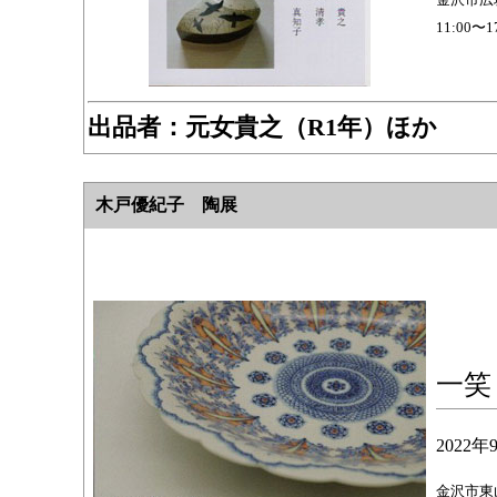
11:00
出品者：
元女貴之（R1年）ほか
木戸優紀子 陶展
一笑
2022
金沢市東山1