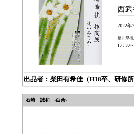
西武
2022年
福井県福井
10：00
出品者：柴田有希佳（H18卒、研修
石崎 誠和 -白余-