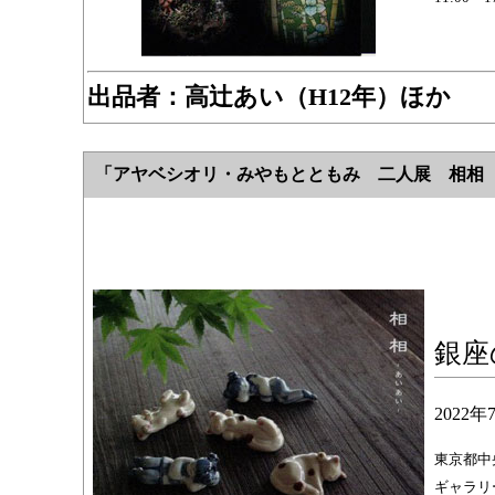
出品者：
高辻あい（H12年）ほか
「アヤベシオリ・みやもとともみ 二人展 相相
銀座
2022
東京都中央
ギャラリー