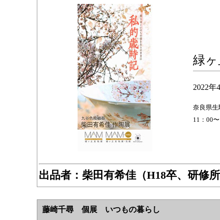
緑ヶ
2022年
奈良県生駒
11：00
出品者：柴田有希佳（H18卒、研修
藤崎千尋 個展 いつもの暮らし