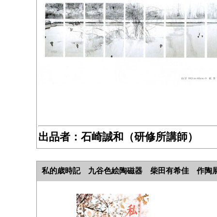
出品者：石崎誠和（研修所講師）
私的歳時記 九谷色絵陶磁器 柴田有希佳 作陶