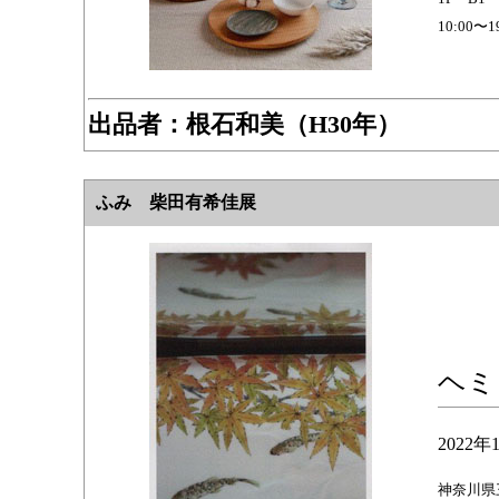
10:00
出品者：
根石和美（H30年）
ふみ 柴田有希佳展
ヘミ
2022
神奈川県