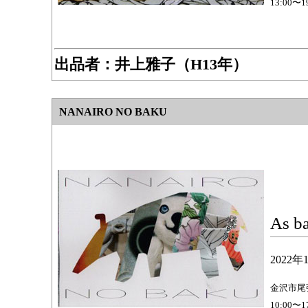
13:00
出品者：
井上雅子（H13年）
NANAIRO NO BAKU
As b
2022
金沢市尾張
10:00〜1