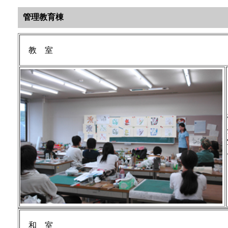
管理教育棟
教 室
和 室