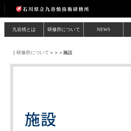
九谷焼とは
研修所について
NEWS
｜
研修所について
＞＞＞施設