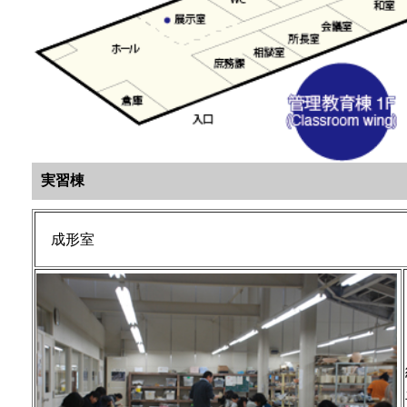
実習棟
成形室