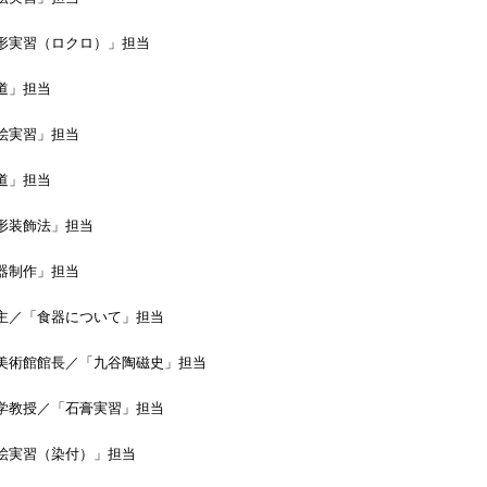
習（ロクロ）」担当
」担当
実習」担当
」担当
装飾法」担当
制作」担当
「食器について」担当
館館長／「九谷陶磁史」担当
授／「石膏実習」担当
習（染付）」担当