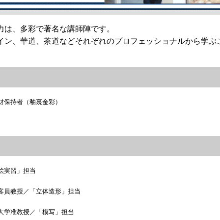
力は、多彩で著名な講師陣です。
ン、華道、茶道などそれぞれのプロフェッショナルから学ぶ
持者（釉裏金彩）
実習」担当
教授／「立体造形」担当
准教授／「模写」担当