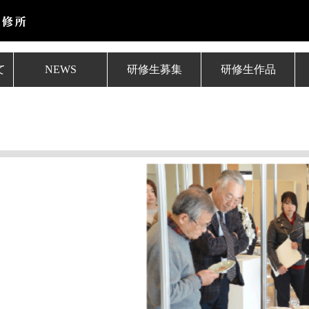
て
NEWS
研修生募集
研修生作品