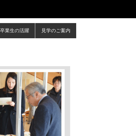
卒業生の活躍
見学のご案内