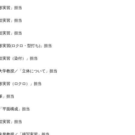
実習」担当
実習」担当
実習」担当
(ロクロ・型打ち)」担当
習（染付）」担当
教授／「立体について」担当
習（ロクロ）」担当
」担当
面構成」担当
実習」担当
教授／「描写実習」担当