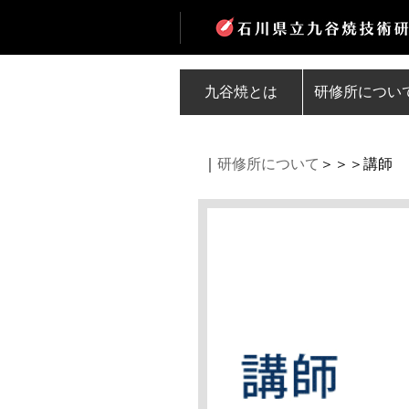
九谷焼とは
研修所につい
｜
研修所について
＞＞＞講師