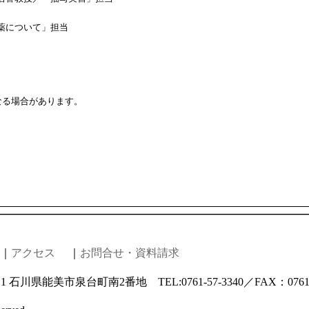
ついて」担当
場合があります。
｜
アクセス
｜
お問合せ・資料請求
 石川県能美市泉台町南2番地 TEL:0761-57-3340／FAX：0761-5