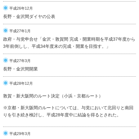
平成26年12月
長野・金沢間ダイヤの公表
平成27年1月
政府・与党申合せ「金沢・敦賀間 完成・開業時期を平成37年度から
3年前倒しし、平成34年度末の完成・開業を目指す。」
平成27年3月
長野・金沢間開業
平成28年12月
敦賀・新大阪間のルート決定（小浜・京都ルート）
※京都・新大阪間のルートについては、与党において北回りと南回
りを引き続き検討し、平成28年度中に結論を得るとされた。
平成29年3月