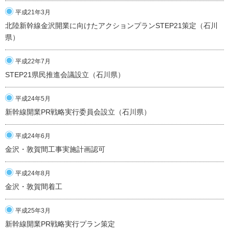
平成21年3月
北陸新幹線金沢開業に向けたアクションプランSTEP21策定（石川
県）
平成22年7月
STEP21県民推進会議設立（石川県）
平成24年5月
新幹線開業PR戦略実行委員会設立（石川県）
平成24年6月
金沢・敦賀間工事実施計画認可
平成24年8月
金沢・敦賀間着工
平成25年3月
新幹線開業PR戦略実行プラン策定