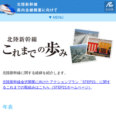
北陸新幹線県内
MENU
北陸新幹線に関する経緯を紹介します。
北陸新幹線金沢開業に向けたアクションプラン「STEP21」に関す
るこれまでの取組みはこちら（STEP21ホームページ）
年表