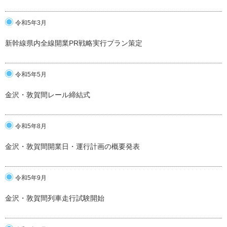
令和5年3月
新幹線県内全線開業PR戦略実行プラン策定
令和5年5月
金沢・敦賀間レール締結式
令和5年8月
金沢・敦賀間開業日・運行計画の概要発表
令和5年9月
金沢・敦賀間列車走行試験開始