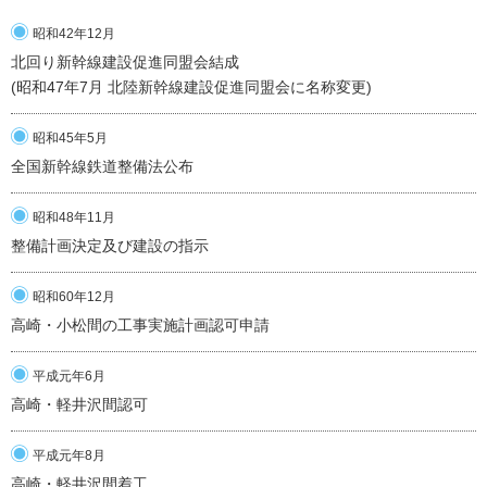
昭和42年12月
北回り新幹線建設促進同盟会結成
(昭和47年7月 北陸新幹線建設促進同盟会に名称変更)
昭和45年5月
全国新幹線鉄道整備法公布
昭和48年11月
整備計画決定及び建設の指示
昭和60年12月
高崎・小松間の工事実施計画認可申請
平成元年6月
高崎・軽井沢間認可
平成元年8月
高崎・軽井沢間着工