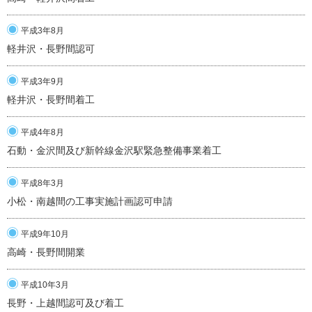
平成3年8月
軽井沢・長野間認可
平成3年9月
軽井沢・長野間着工
平成4年8月
石動・金沢間及び新幹線金沢駅緊急整備事業着工
平成8年3月
小松・南越間の工事実施計画認可申請
平成9年10月
高崎・長野間開業
平成10年3月
長野・上越間認可及び着工