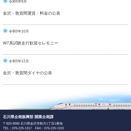
令和5年9月
金沢・敦賀間運賃・料金の公表
令和5年10月
W7系試験走行歓迎セレモニー
令和5年12月
金沢・敦賀間ダイヤの公表
石川県企画振興部 開業企画課
〒920-8580 石川県金沢市鞍月1丁目1番地
TEL：076-225-1317 FAX：076-225-1315