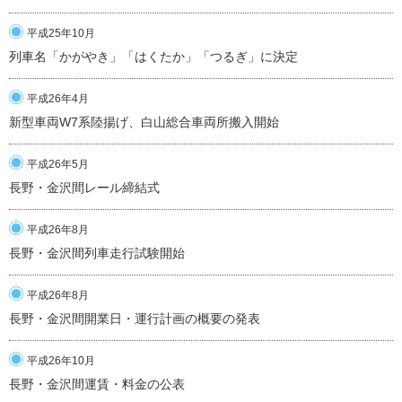
平成25年10月
列車名「かがやき」「はくたか」「つるぎ」に決定
平成26年4月
新型車両W7系陸揚げ、白山総合車両所搬入開始
平成26年5月
長野・金沢間レール締結式
平成26年8月
長野・金沢間列車走行試験開始
平成26年8月
長野・金沢間開業日・運行計画の概要の発表
平成26年10月
長野・金沢間運賃・料金の公表