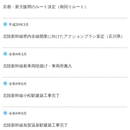
京都・新大阪間のルート決定（南回りルート）
平成30年3月
北陸新幹線県内全線開業に向けたアクションプラン策定（石川県）
令和4年3月
北陸新幹線新車両陸揚げ・車両所搬入
令和4年8月
北陸新幹線小松駅建築工事完了
令和4年9月
北陸新幹線加賀温泉駅建築工事完了