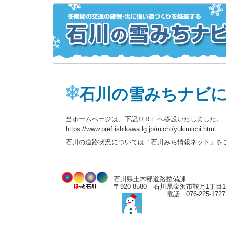
石川の雪みちナビ
当ホームページは、下記ＵＲＬへ移設いたしました。
https://www.pref.ishikawa.lg.jp/michi/yukimichi.html
石川の道路状況については「石川みち情報ネット」を
石川県土木部道路整備課
〒920-8580 石川県金沢市鞍月1丁
電話 076-225-17