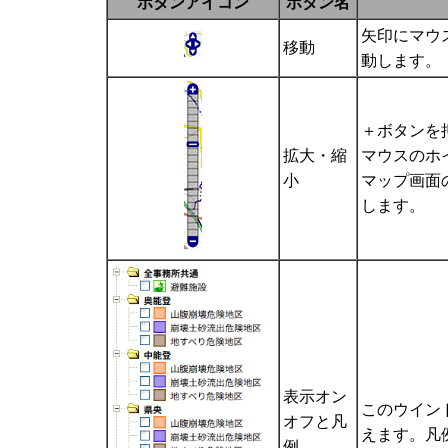
ボタンアイコン
ボタン名
矢印にマウ
移動
動します。
＋ボタンを
拡大・縮
マウスのホ
小
マップ画面
します。
表示オン
このウイン
オフと凡
えます。凡
例