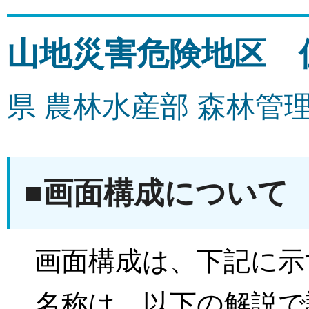
山地災害危険地区 
県 農林水産部 森林管
■画面構成について
画面構成は、下記に示
名称は、以下の解説で