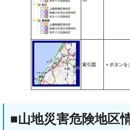
索引図
＋ボタンを
■山地災害危険地区