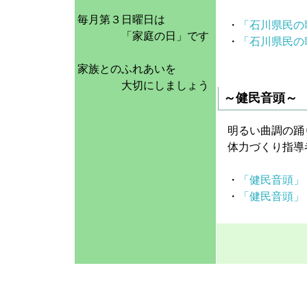
毎月第３日曜日は
・
「石川県民の
「家庭の日」です
・
「石川県民の
家族とのふれあいを
大切にしましょう
～健民音頭～
明るい曲調の踊
体力づくり指導
・
「健民音頭」
・
「健民音頭」