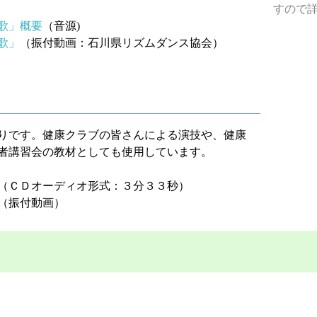
すので
歌」概要
（音源)
歌」
（振付動画：石川県リズムダンス協会）
りです。健康クラブの皆さんによる演技や、健康
者講習会の教材としても使用しています。
（ＣＤオーディオ形式：３分３３秒）
（振付動画）