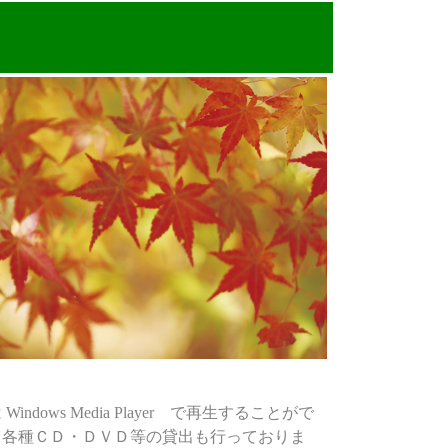
Windows Media Player で再生することがで
。各種ＣＤ・ＤＶＤ等の貸出も行っておりま