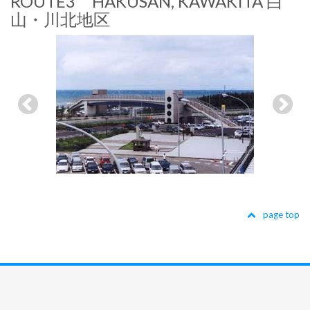
ROUTE3 HAKUSAN, KAWAKITA 白
山・川北地区
page top