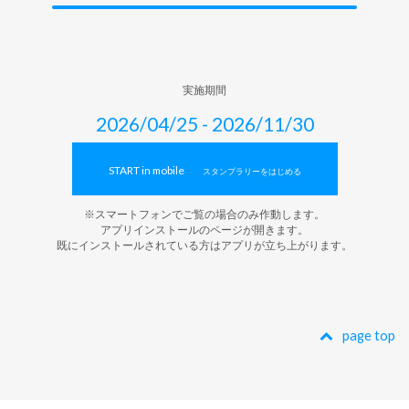
実施期間
2026/04/25 - 2026/11/30
START in mobile
スタンプラリーをはじめる
※スマートフォンでご覧の場合のみ作動します。
アプリインストールのページが開きます。
既にインストールされている方はアプリが立ち上がります。
page top