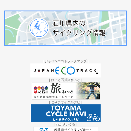
｜ジャパンエコトラックマップ｜
｜ほっと石川旅ねっと｜
｜とやまサイクルナビ｜
｜わかさいくる｜