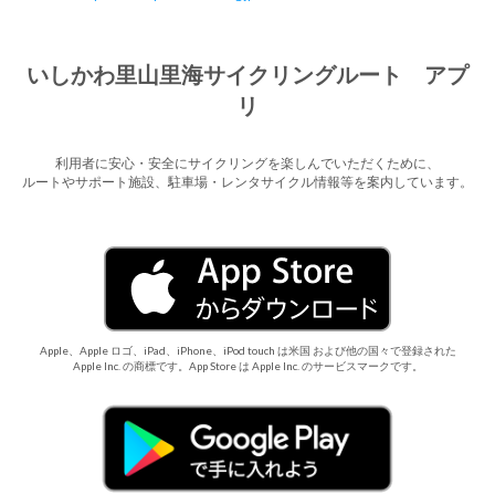
いしかわ里山里海サイクリングルート アプ
リ
利用者に安心・安全にサイクリングを楽しんでいただくために、
ルートやサポート施設、駐車場・レンタサイクル情報等を案内しています。
Apple、Apple ロゴ、iPad、iPhone、iPod touch は米国 および他の国々で登録された
Apple Inc. の商標です。App Store は Apple Inc. のサービスマークです。