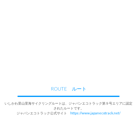
ROUTE ルート
いしかわ里山里海サイクリングルートは、ジャパンエコトラック第９号エリアに認定
されたルートです。
ジャパンエコトラック公式サイト
https://www.japanecotrack.net/