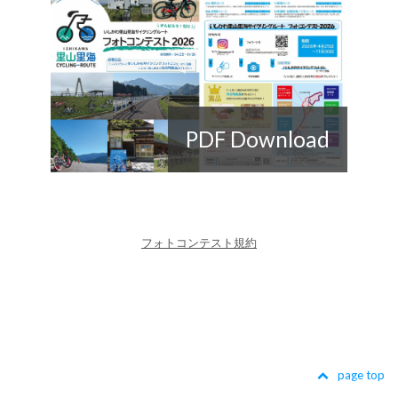
PDF Download
フォトコンテスト規約
page top