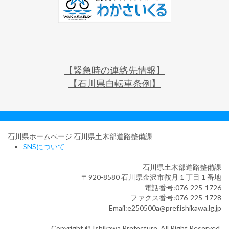
【緊急時の連絡先情報】
【石川県自転車条例】
石川県ホームページ 石川県土木部道路整備課
SNSについて
石川県土木部道路整備課
〒920-8580 石川県金沢市鞍月 1 丁目 1 番地
電話番号:076-225-1726
ファクス番号:076-225-1728
Email:e250500a@pref.ishikawa.lg.jp
Copyright © Ishikawa Prefecture. All Right Reserved.