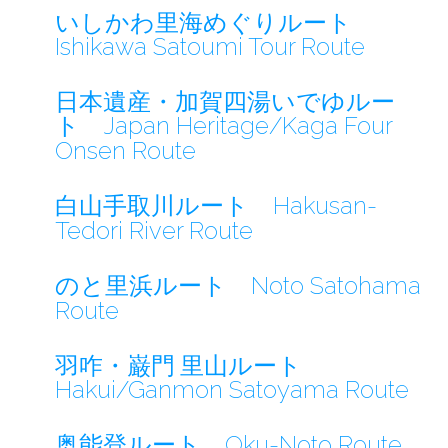
いしかわ里海めぐりルート
Ishikawa Satoumi Tour Route
日本遺産・加賀四湯いでゆルー
ト
Japan Heritage/Kaga Four
Onsen Route
白山手取川ルート
Hakusan-
Tedori River Route
のと里浜ルート
Noto Satohama
Route
羽咋・巌門 里山ルート
Hakui/Ganmon Satoyama Route
奥能登ルート
Oku-Noto Route