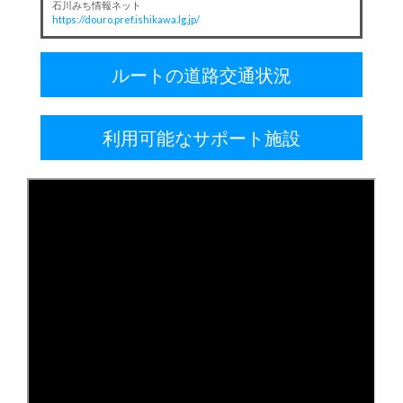
石川みち情報ネット
https://douro.pref.ishikawa.lg.jp/
ルートの道路交通状況
利用可能なサポート施設