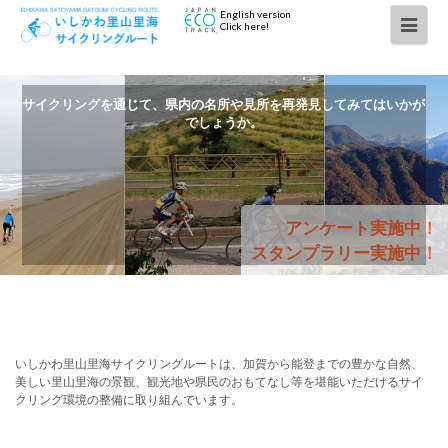
English version
Click here!
サイクリングを通じて、県内の名所や見所を再発見してみてはいかが
でしょうか。
アンケート実施中！
スタンプラリー実施中！
いしかわ里山里海サイクリングルートは、加賀から能登までの豊かな自然、
美しい里山里海の景観、観光地や県民のおもてなし等を堪能いただけるサイ
クリング環境の整備に取り組んでいます。