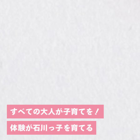
すべての大人が子育てを！
体験が石川っ子を育てる