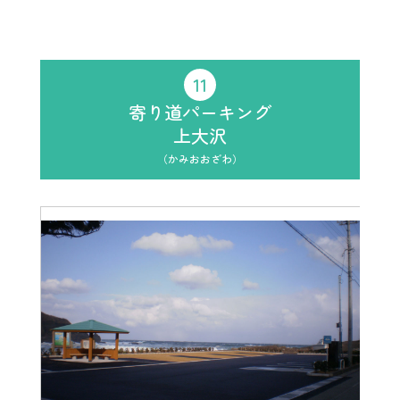
11
寄り道パーキング
上大沢
（かみおおざわ）