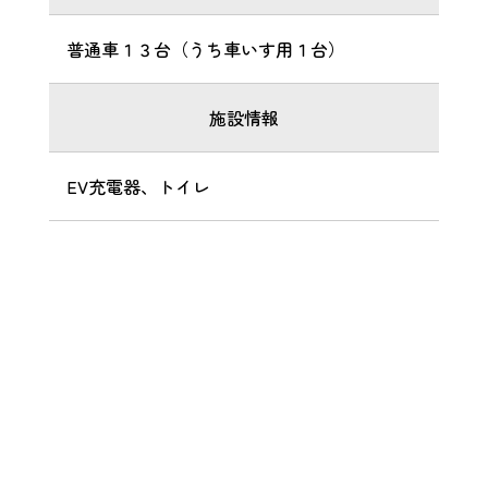
普通車１３台（うち車いす用１台）
施設情報
EV充電器、トイレ