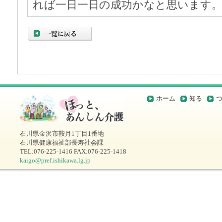
れば一日一日の成功かなと思います
ホーム
知る
石川県金沢市鞍月1丁目1番地
石川県健康福祉部長寿社会課
TEL:076-225-1416 FAX:076-225-1418
kaigo@pref.ishikawa.lg.jp