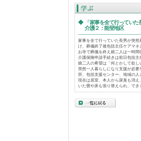
◆
「家事を全て行っていた
介護２：能登地区
家事を全て行っていた長男が突然
け、葬儀終了後包括主任ケアマネ
お寺で葬儀を終え娘二人は一時間
介護保険申請手続きは前日包括主
娘二人の希望は「何とかして欲し
突然一人暮らしになり支援が必要
所、包括支援センター、地域の人
現在は居室、本人から尿臭も消え
いた畳や床も張り替えられ、でき