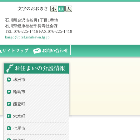
石川県金沢市鞍月1丁目1番地
石川県健康福祉部長寿社会課
TEL:076-225-1416 FAX:076-225-1418
kaigo@pref.ishikawa.lg.jp
珠洲市
輪島市
能登町
穴水町
七尾市