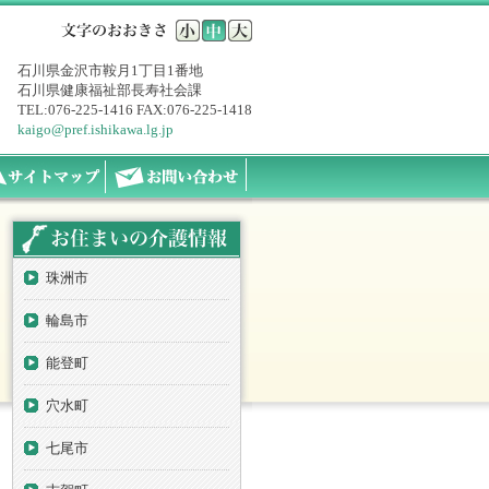
石川県金沢市鞍月1丁目1番地
石川県健康福祉部長寿社会課
TEL:076-225-1416 FAX:076-225-1418
kaigo@pref.ishikawa.lg.jp
珠洲市
輪島市
能登町
穴水町
七尾市