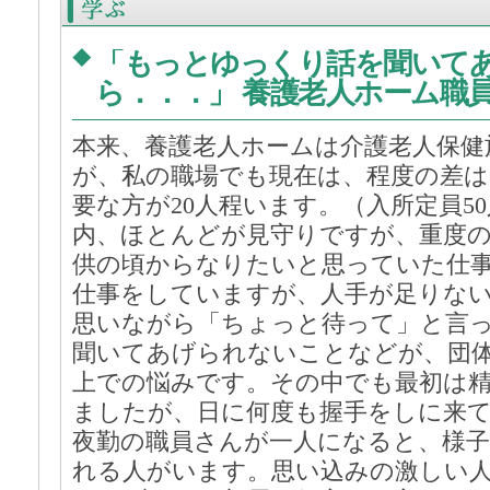
「もっとゆっくり話を聞いて
◆
ら．．．」 養護老人ホーム職員：
本来、養護老人ホームは介護老人保健
が、私の職場でも現在は、程度の差
要な方が20人程います。（入所定員50
内、ほとんどが見守りですが、重度
供の頃からなりたいと思っていた仕
仕事をしていますが、人手が足りな
思いながら「ちょっと待って」と言
聞いてあげられないことなどが、団
上での悩みです。その中でも最初は
ましたが、日に何度も握手をしに来
夜勤の職員さんが一人になると、様
れる人がいます。思い込みの激しい