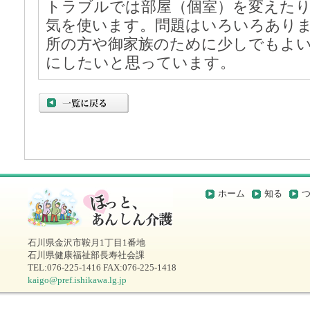
トラブルでは部屋（個室）を変えた
気を使います。問題はいろいろあり
所の方や御家族のために少しでもよ
にしたいと思っています。
ホーム
知る
石川県金沢市鞍月1丁目1番地
石川県健康福祉部長寿社会課
TEL:076-225-1416 FAX:076-225-1418
kaigo@pref.ishikawa.lg.jp