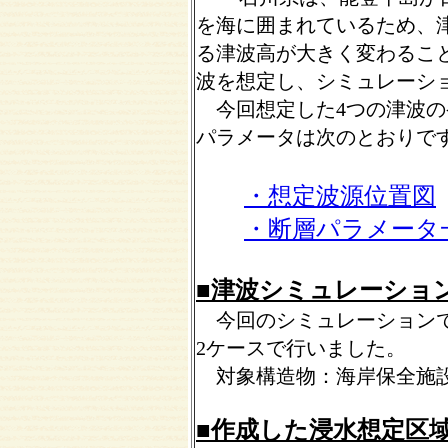
を海に囲まれているため、
る津波高が大きく変わるこ
波を想定し、シミュレーシ
今回想定した4つの津波の
パラメータは次のとおりで
・想定波源位置図
・断層パラメータ
■津波シミュレーショ
今回のシミュレーションで
2ケースで行いました。
対象構造物：
海岸保全施
■作成した浸水想定区