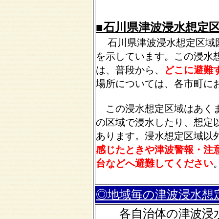
■石川県津波浸水想定
石川県津波浸水想定区域
を示しています。この浸水
は、普段から、
どこに避難
場所については、各市町に
この浸水想定区域はあくま
の区域で浸水したり、想定
あります。浸水想定区域以
感じたときや津波警報・注
台などへ避難してください
◎地域毎の津波浸水想
各自治体の津波浸