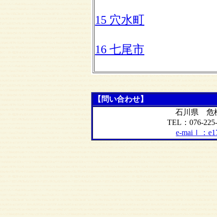
15 穴水町
16 七尾市
【問い合わせ】
石川県 危
TEL：076-225
e-maiｌ：e170